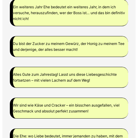
Ein weiteres Jahr Ehe bedeutet ein weiteres Jahr, in dem ich
versuche, herauszufinden, wer der Boss ist… und das bin definitiv
nicht ich!
Du bist der Zucker zu meinem Gewürz, der Honig zu meinem Tee
und derjenige, der alles besser macht!
Alles Gute zum Jahrestag! Lasst uns diese Liebesgeschichte
fortsetzen – mit vielen Lachern auf dem Weg!
Wir sind wie Käse und Cracker – ein bisschen ausgefallen, viel
Geschmack und absolut perfekt zusammen!
Die Ehe: wo Liebe bedeutet, immer jemanden zu haben, mit dem