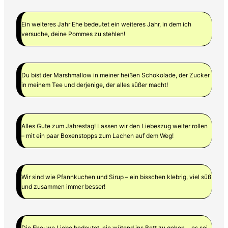
Ein weiteres Jahr Ehe bedeutet ein weiteres Jahr, in dem ich
versuche, deine Pommes zu stehlen!
Du bist der Marshmallow in meiner heißen Schokolade, der Zucker
in meinem Tee und derjenige, der alles süßer macht!
Alles Gute zum Jahrestag! Lassen wir den Liebeszug weiter rollen
– mit ein paar Boxenstopps zum Lachen auf dem Weg!
Wir sind wie Pfannkuchen und Sirup – ein bisschen klebrig, viel süß
und zusammen immer besser!
Die Ehe: wo Liebe bedeutet, nie wütend ins Bett zu gehen… es sei