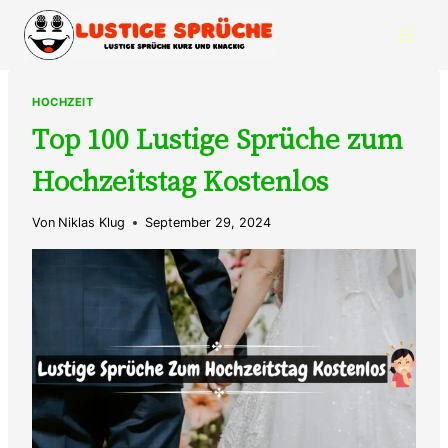
Zum
Inhalt
springen
HOCHZEIT
Top 100 Lustige Sprüche zum
Hochzeitstag Kostenlos
Von
Niklas Klug
September 29, 2024