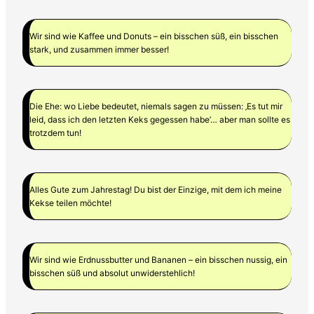
Wir sind wie Kaffee und Donuts – ein bisschen süß, ein bisschen
stark, und zusammen immer besser!
Die Ehe: wo Liebe bedeutet, niemals sagen zu müssen: ‚Es tut mir
leid, dass ich den letzten Keks gegessen habe’… aber man sollte es
trotzdem tun!
Alles Gute zum Jahrestag! Du bist der Einzige, mit dem ich meine
Kekse teilen möchte!
Wir sind wie Erdnussbutter und Bananen – ein bisschen nussig, ein
bisschen süß und absolut unwiderstehlich!