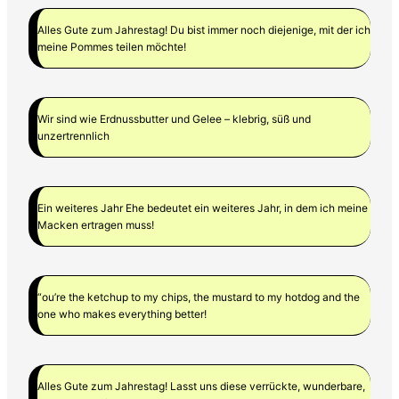
Alles Gute zum Jahrestag! Du bist immer noch diejenige, mit der ich
meine Pommes teilen möchte!
Wir sind wie Erdnussbutter und Gelee – klebrig, süß und
unzertrennlich
Ein weiteres Jahr Ehe bedeutet ein weiteres Jahr, in dem ich meine
Macken ertragen muss!
“ou’re the ketchup to my chips, the mustard to my hotdog and the
one who makes everything better!
Alles Gute zum Jahrestag! Lasst uns diese verrückte, wunderbare,