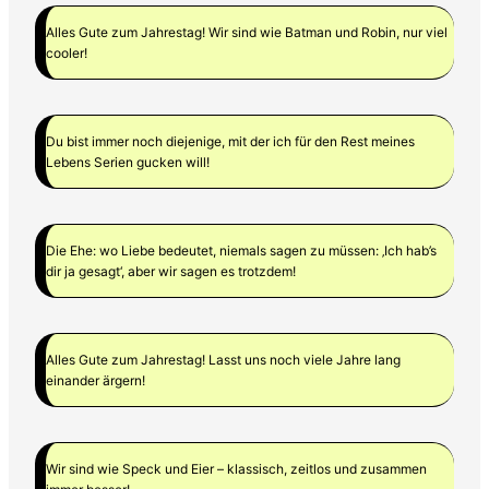
Alles Gute zum Jahrestag! Wir sind wie Batman und Robin, nur viel
cooler!
Du bist immer noch diejenige, mit der ich für den Rest meines
Lebens Serien gucken will!
Die Ehe: wo Liebe bedeutet, niemals sagen zu müssen: ‚Ich hab’s
dir ja gesagt‘, aber wir sagen es trotzdem!
Alles Gute zum Jahrestag! Lasst uns noch viele Jahre lang
einander ärgern!
Wir sind wie Speck und Eier – klassisch, zeitlos und zusammen