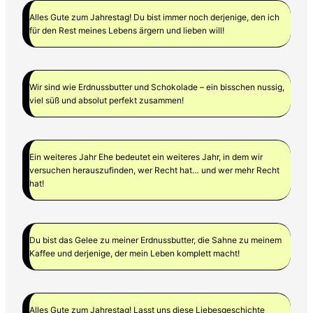
Alles Gute zum Jahrestag! Du bist immer noch derjenige, den ich
für den Rest meines Lebens ärgern und lieben will!
Wir sind wie Erdnussbutter und Schokolade – ein bisschen nussig,
viel süß und absolut perfekt zusammen!
Ein weiteres Jahr Ehe bedeutet ein weiteres Jahr, in dem wir
versuchen herauszufinden, wer Recht hat… und wer mehr Recht
hat!
Du bist das Gelee zu meiner Erdnussbutter, die Sahne zu meinem
Kaffee und derjenige, der mein Leben komplett macht!
Alles Gute zum Jahrestag! Lasst uns diese Liebesgeschichte