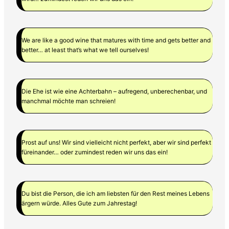
We are like a good wine that matures with time and gets better and
better… at least that’s what we tell ourselves!
Die Ehe ist wie eine Achterbahn – aufregend, unberechenbar, und
manchmal möchte man schreien!
Prost auf uns! Wir sind vielleicht nicht perfekt, aber wir sind perfekt
füreinander… oder zumindest reden wir uns das ein!
Du bist die Person, die ich am liebsten für den Rest meines Lebens
ärgern würde. Alles Gute zum Jahrestag!