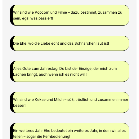
Wir sind wie Popcorn und Filme – dazu bestimmt, zusammen zu
sein, egal was passiert!
Die Ehe: wo die Liebe echt und das Schnarchen laut ist!
Alles Gute zum Jahrestag! Du bist der Einzige, der mich zum
Lachen bringt, auch wenn ich es nicht will!
Wir sind wie Kekse und Milch – süß, tröstlich und zusammen immer
besser!
Ein weiteres Jahr Ehe bedeutet ein weiteres Jahr, in dem wir alles
teilen – sogar die Fernbedienung!