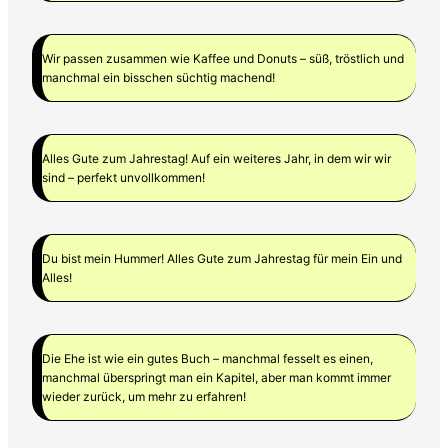
Wir passen zusammen wie Kaffee und Donuts – süß, tröstlich und
manchmal ein bisschen süchtig machend!
Alles Gute zum Jahrestag! Auf ein weiteres Jahr, in dem wir wir
sind – perfekt unvollkommen!
Du bist mein Hummer! Alles Gute zum Jahrestag für mein Ein und
Alles!
Die Ehe ist wie ein gutes Buch – manchmal fesselt es einen,
manchmal überspringt man ein Kapitel, aber man kommt immer
wieder zurück, um mehr zu erfahren!