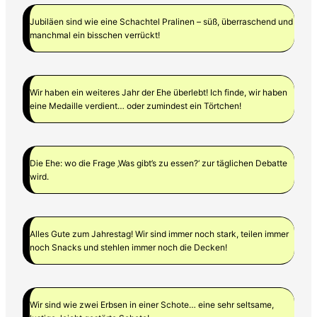
Jubiläen sind wie eine Schachtel Pralinen – süß, überraschend und
manchmal ein bisschen verrückt!
Wir haben ein weiteres Jahr der Ehe überlebt! Ich finde, wir haben
eine Medaille verdient… oder zumindest ein Törtchen!
Die Ehe: wo die Frage ‚Was gibt’s zu essen?‘ zur täglichen Debatte
wird.
Alles Gute zum Jahrestag! Wir sind immer noch stark, teilen immer
noch Snacks und stehlen immer noch die Decken!
Wir sind wie zwei Erbsen in einer Schote… eine sehr seltsame,