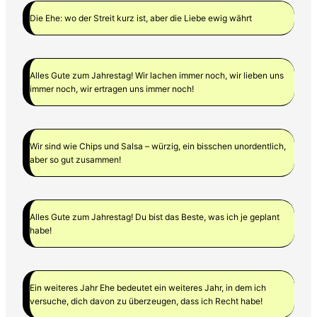
Die Ehe: wo der Streit kurz ist, aber die Liebe ewig währt
Alles Gute zum Jahrestag! Wir lachen immer noch, wir lieben uns
immer noch, wir ertragen uns immer noch!
Wir sind wie Chips und Salsa – würzig, ein bisschen unordentlich,
aber so gut zusammen!
Alles Gute zum Jahrestag! Du bist das Beste, was ich je geplant
habe!
Ein weiteres Jahr Ehe bedeutet ein weiteres Jahr, in dem ich
versuche, dich davon zu überzeugen, dass ich Recht habe!